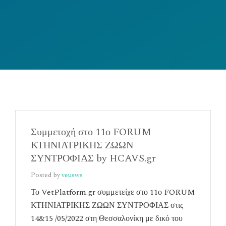
Συμμετοχή στο 11ο FORUM
ΚΤΗΝΙΑΤΡΙΚΗΣ ΖΩΩΝ
ΣΥΝΤΡΟΦΙΑΣ by HCAVS.gr
Posted by
veusws
Το VetPlatform.gr συμμετείχε στο 11ο FORUM
ΚΤΗΝΙΑΤΡΙΚΗΣ ΖΩΩΝ ΣΥΝΤΡΟΦΙΑΣ στις
14&15 /05/2022 στη Θεσσαλονίκη με δικό του