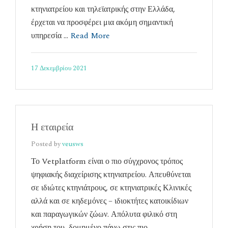
κτηνιατρείου και τηλεϊατρικής στην Ελλάδα,
έρχεται να προσφέρει μια ακόμη σημαντική
υπηρεσία …
Read More
17 Δεκεμβρίου 2021
Η εταιρεία
Posted by
veusws
Το Vetplatform είναι ο πιο σύγχρονος τρόπος
ψηφιακής διαχείρισης κτηνιατρείου. Απευθύνεται
σε ιδιώτες κτηνιάτρους, σε κτηνιατρικές Κλινικές
αλλά και σε κηδεμόνες – ιδιοκτήτες κατοικίδιων
και παραγωγικών ζώων. Απόλυτα φιλικό στη
χρήση του, δομημένο πάνω στις πιο