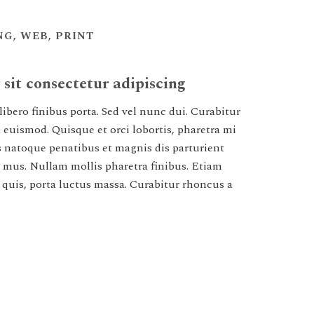
G, WEB, PRINT
sit consectetur adipiscing
libero finibus porta. Sed vel nunc dui. Curabitur
 euismod. Quisque et orci lobortis, pharetra mi
us natoque penatibus et magnis dis parturient
 mus. Nullam mollis pharetra finibus. Etiam
e quis, porta luctus massa. Curabitur rhoncus a