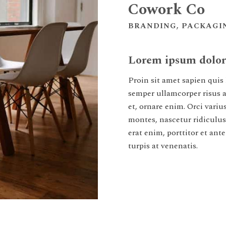
Cowork Co
BRANDING, PACKAGIN
Lorem ipsum dolor 
Proin sit amet sapien quis 
semper ullamcorper risus a
et, ornare enim. Orci vari
montes, nascetur ridiculus
erat enim, porttitor et ant
turpis at venenatis.