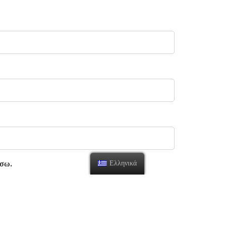
Ελληνικά
άσω.