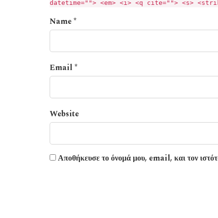
datetime=""> <em> <i> <q cite=""> <s> <stri
Name *
Email *
Website
Αποθήκευσε το όνομά μου, email, και τον ιστότ